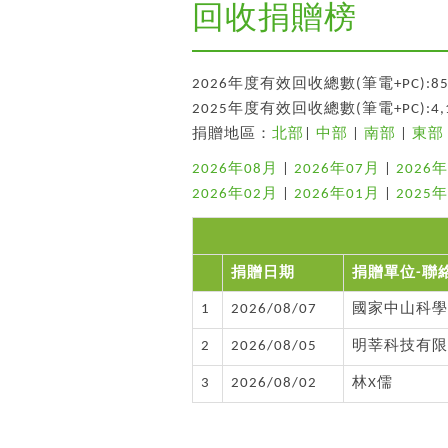
回收捐贈榜
2026年度有效回收總數(筆電+PC):85
2025年度有效回收總數(筆電+PC):4,
捐贈地區：
北部
|
中部
|
南部
|
東部
2026年08月
|
2026年07月
|
2026
2026年02月
|
2026年01月
|
2025
捐贈日期
捐贈單位-聯
1
2026/08/07
國家中山科學
2
2026/08/05
明莘科技有限
3
2026/08/02
林X儒